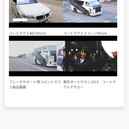
コートテクト紹介Movie
コートテクトイメージMovie
ブレーキサポート用フロントガラ
東京オートサロン2019 コートテ
ス製品動画
クトデモカー